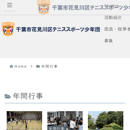
Home
メニュー
活動紹介
団員・指導
募集
Home
年間行事
年間行事
年間行事