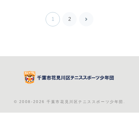
1
2
次
へ
© 2008-2026 千葉市花見川区テニススポーツ少年団.